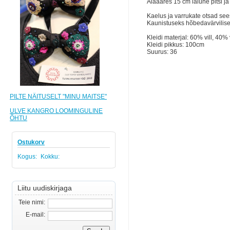
Alaääres 15 cm laiune pitsi j
Kaelus ja varrukate otsad sees
Kaunistuseks hõbedavärvilise
Kleidi materjal: 60% vill, 40%
Kleidi pikkus: 100cm
Suurus: 36
PILTE NÄITUSELT "MINU MAITSE"
ULVE KANGRO LOOMINGULINE
ÕHTU
Ostukorv
Kogus:
Kokku:
Liitu uudiskirjaga
Teie nimi:
E-mail: