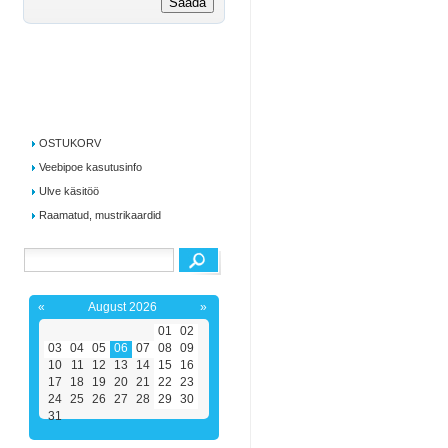
OSTUKORV
Veebipoe kasutusinfo
Ulve käsitöö
Raamatud, mustrikaardid
«
August 2026
»
01
02
03
04
05
06
07
08
09
10
11
12
13
14
15
16
17
18
19
20
21
22
23
24
25
26
27
28
29
30
31