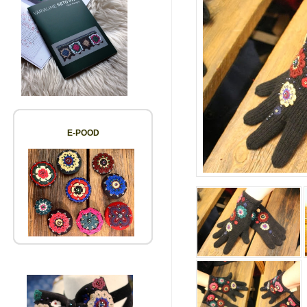
E-POOD