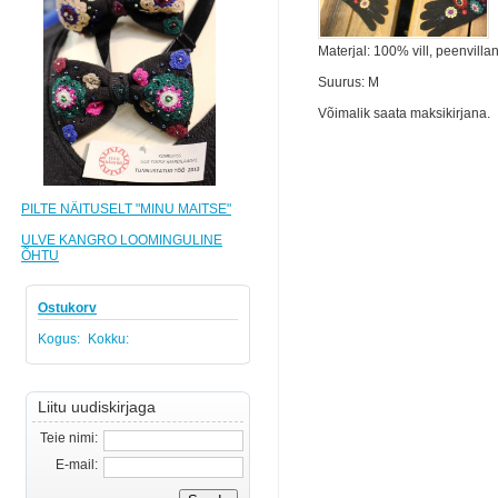
Materjal: 100% vill, peenvilla
Suurus: M
Võimalik saata maksikirjana.
PILTE NÄITUSELT "MINU MAITSE"
ULVE KANGRO LOOMINGULINE
ÕHTU
Ostukorv
Kogus:
Kokku:
Liitu uudiskirjaga
Teie nimi:
E-mail: