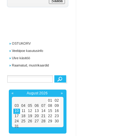
OSTUKORV
Veebipoe kasutusinfo
Ulve käsitöö
Raamatud, mustrikaardid
«
August 2026
»
01
02
03
04
05
06
07
08
09
10
11
12
13
14
15
16
17
18
19
20
21
22
23
24
25
26
27
28
29
30
31