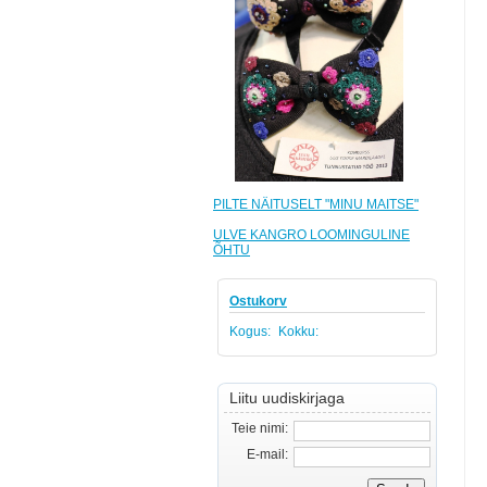
PILTE NÄITUSELT "MINU MAITSE"
ULVE KANGRO LOOMINGULINE
ÕHTU
Ostukorv
Kogus:
Kokku:
Liitu uudiskirjaga
Teie nimi:
E-mail: