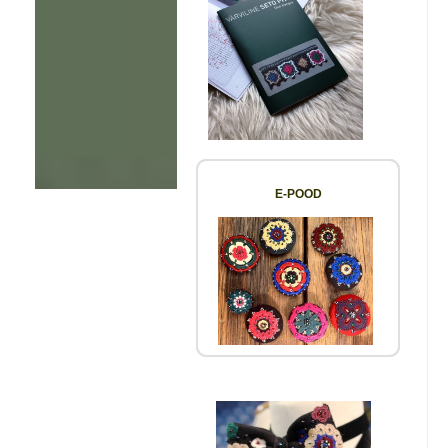
E-POOD