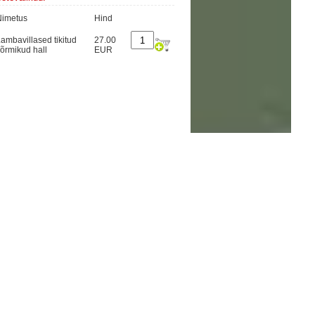
Nimetus
Hind
ambavillased tikitud
27.00
õrmikud hall
EUR